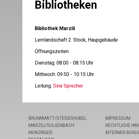
Bibliotheken
Bibliothek Marzili
Lernlandschaft 2. Stock, Haupgebäude
Öffnungszeiten:
Dienstag: 08:00 - 08:15 Uhr
Mittwoch: 09:50 - 10:15 Uhr
Leitung:
Sina Sprecher
BRUNNMATT/STEIGERHUBEL
IMPRESSUM
MARZILI/SULGENBACH
RECHTLICHE HIN
MUNZINGER
INTERNER BEREI