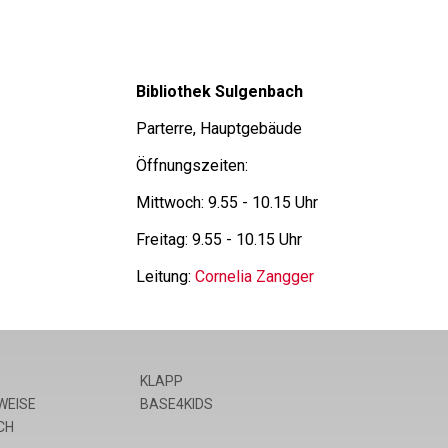
Bibliothek Sulgenbach
Parterre, Hauptgebäude
Öffnungszeiten:
Mittwoch: 9.55 - 10.15 Uhr
Freitag: 9.55 - 10.15 Uhr
Leitung:
Cornelia Zangger
KLAPP
WEISE
BASE4KIDS
CH