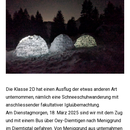
Die Klasse 2D hat einen Ausflug der etwas anderen Art
unternommen, nämlich eine Schneeschuhwanderung mit
anschliessender fakultativer Igluübernachtung.
Am Dienstagmorgen, 18. März 2025 sind wir mit dem Zug
und mit einem Bus über Oey-Diemtigen nach Meniggrund
im Diemtigtal gefahren. Von Meniggrund aus unternahmen