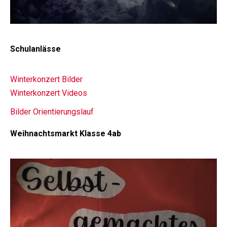
Schulanlässe
Winterkonzert Bilder
Winterkonzert Videos
Bilder Orientierungslauf
Weihnachtsmarkt Klasse 4ab